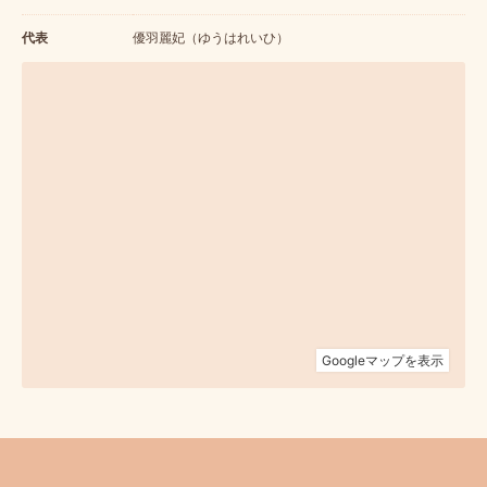
代表
優羽麗妃（ゆうはれいひ）