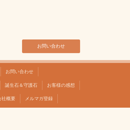
お問い合わせ
お問い合わせ
誕生石＆守護石
お客様の感想
会社概要
メルマガ登録