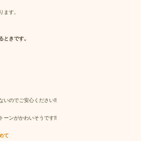
ります。
るときです。
いのでご安心ください‼︎
ーンがかわいそうです‼︎
めて