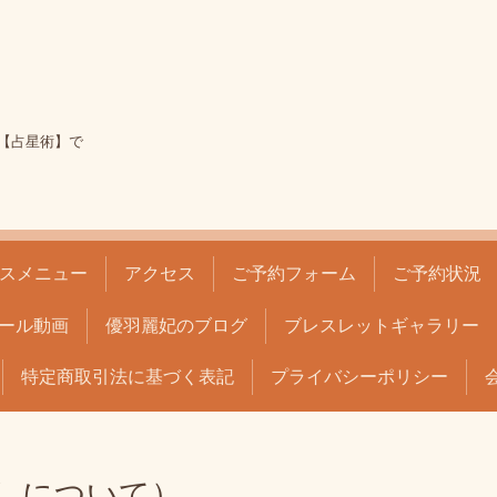
【占星術】で
スメニュー
アクセス
ご予約フォーム
ご予約状況
ール動画
優羽麗妃のブログ
ブレスレットギャラリー
特定商取引法に基づく表記
プライバシーポリシー
しについて）