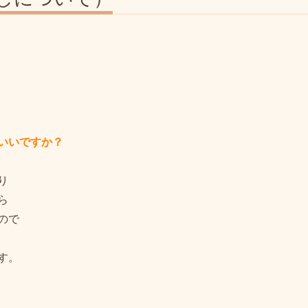
いいですか？
り
ら
ので
す。