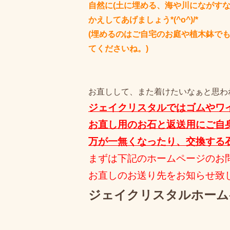
自然に(土に埋める、海や川にながすな
かえしてあげましょう*(^o^)/*
(埋めるのはご自宅のお庭や植木鉢で
てくださいね。)
お直しして、また着けたいなぁと思われた
ジェイクリスタルではゴムやワ
お直し用のお石と返送用にご自
万が一無くなったり、交換する
まずは下記のホームページのお
お直しのお送り先をお知らせ致
ジェイクリスタルホーム