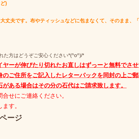
ど)
も大丈夫です。布やティッシュなどに包まなくて、そのまま、
方はどうぞご安心ください*(^o^)/*
イヤーが伸びたり切れたお直しはずっーと
無料
でさせ
身のご住所をご記入したレターパックを同封の上ご郵
石がある場合はその分の石代はご請求致します。
問合せにご連絡ください。
します。
ページ